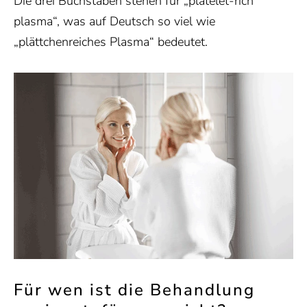
Die drei Buchstaben stehen für „platelet-rich
plasma“, was auf Deutsch so viel wie
„plättchenreiches Plasma“ bedeutet.
Für wen ist die Behandlung