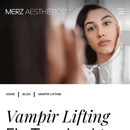
|
|
HOME
BLOG
VAMPIR LIFTING
Vampir Lifting