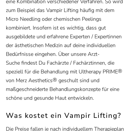
eine Kombination verschiedener Verfahren. So wird
zum Beispiel das Vampir Lifting häufig mit dem
Micro Needling oder chemischen Peelings
kombiniert. Insofern ist es wichtig, dass gut
ausgebildete und erfahrene Experten / Expertinnen
der ästhetischen Medizin auf deine individuellen
Bedürfnisse eingehen. Über unsere Arzt-
Suche
findest Du Fachärzte / Fachärztinnen, die
®
speziell für die Behandlung mit
Ultherapy PRIME
®
v
on
Merz Aesthetics
geschult sind und
maßgeschneiderte Behandlungskonzepte für eine
schöne und gesunde Haut entwickeln.
Was kostet ein Vampir Lifting?
Die Preise fallen je nach individuellem Therapieplan