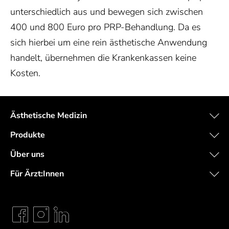
unterschiedlich aus und bewegen sich zwischen
400 und 800 Euro pro PRP-Behandlung. Da es
sich hierbei um eine rein ästhetische Anwendung
handelt, übernehmen die Krankenkassen keine
Kosten.
Ästhetische Medizin
Produkte
Über uns
Für Ärzt:Innen