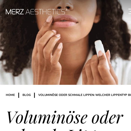
|
|
HOME
BLOG
VOLUMINÖSE ODER SCHMALE LIPPEN: WELCHER LIPPENTYP BI
Voluminöse oder